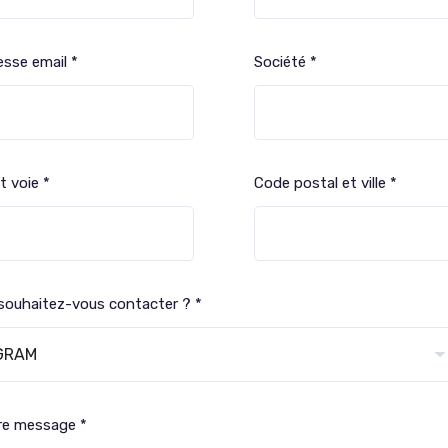
esse email *
Société *
t voie *
Code postal et ville *
 souhaitez-vous contacter ? *
re message *