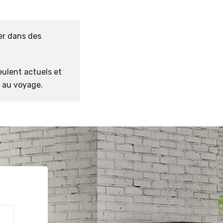
er dans des
eulent actuels et
 au voyage.