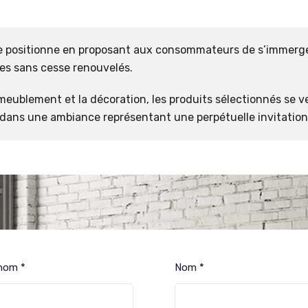
 positionne en proposant aux consommateurs de s’immerg
es sans cesse renouvelés.
ameublement et la décoration, les produits sélectionnés se v
 dans une ambiance représentant une perpétuelle invitation
nom *
Nom *