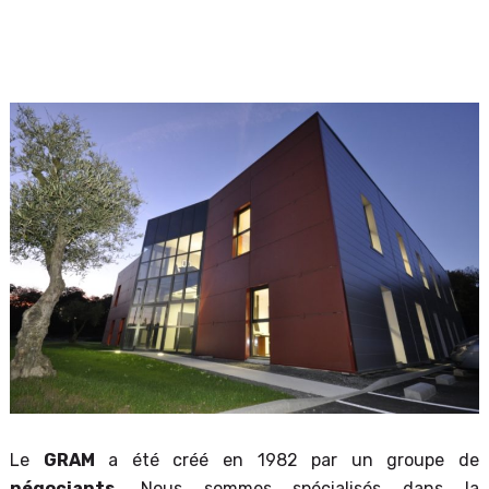
Le
GRAM
a été créé en 1982 par un groupe de
négociants
. Nous sommes spécialisés dans la