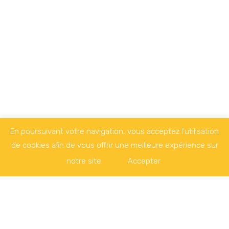
En poursuivant votre navigation, vous acceptez l'utilisation
de cookies afin de vous offrir une meilleure expérience sur
notre site.
Accepter