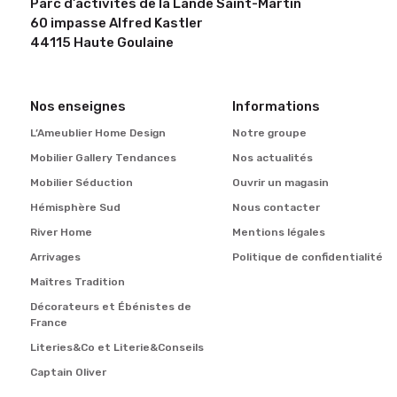
Parc d’activités de la Lande Saint-Martin
60 impasse Alfred Kastler
44115 Haute Goulaine
Nos enseignes
Informations
L’Ameublier Home Design
Notre groupe
Mobilier Gallery Tendances
Nos actualités
Mobilier Séduction
Ouvrir un magasin
Hémisphère Sud
Nous contacter
River Home
Mentions légales
Arrivages
Politique de confidentialité
Maîtres Tradition
Décorateurs et Ébénistes de
France
Literies&Co et Literie&Conseils
Captain Oliver