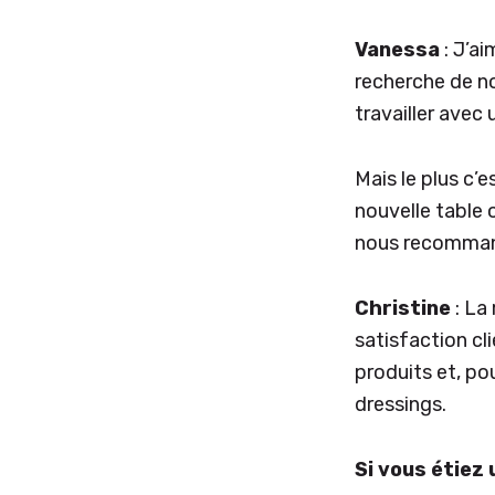
Vanessa
: J’a
recherche de n
travailler avec 
Mais le plus c’
nouvelle table o
nous recomman
Christine
: La
satisfaction cl
produits et, po
dressings.
Si vous étiez 