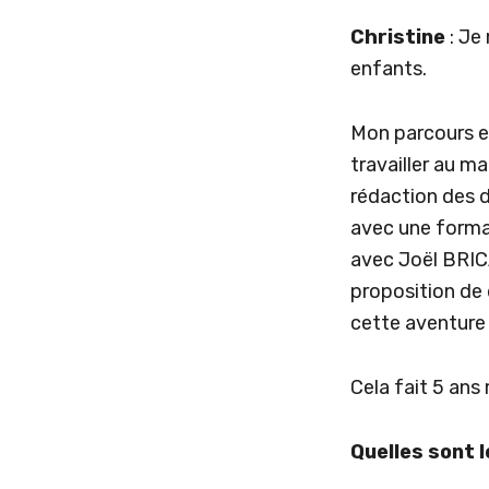
Christine
: Je
enfants.
Mon parcours es
travailler au 
rédaction des de
avec une forma
avec Joël BRICA
proposition de
cette aventure 
Cela fait 5 an
Quelles sont 