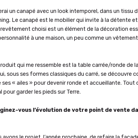
serai un canapé avec un look intemporel, dans un tissu 
ng. Le canapé est le mobilier qui invite à la détente et 
e revêtement choisi est un élément de la décoration ess
 personnalité à une maison, un peu comme un vêtement 
 produit qui me ressemble est la table carrée/ronde de l
 sous ses formes classiques du carré, se découvre con
ses « ailes » pour devenir ronde et accueillante. Tout c
l pour garder les pieds sur Terre.
nez-vous l’évolution de votre point de vente da
 avons le projet, l’année prochaine, de refaire la faça