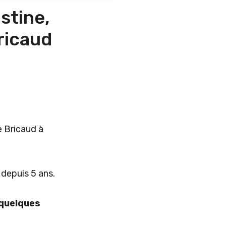
stine,
ricaud
e Bricaud à
depuis 5 ans.
 quelques