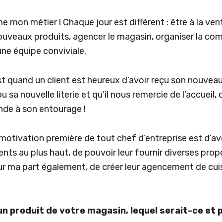
ime mon métier ! Chaque jour est différent : être à la ven
ouveaux produits, agencer le magasin, organiser la co
une équipe conviviale.
est quand un client est heureux d’avoir reçu son nouvea
u sa nouvelle literie et qu’il nous remercie de l’accueil,
de à son entourage !
 motivation première de tout chef d’entreprise est d’av
ients au plus haut, de pouvoir leur fournir diverses prop
ur ma part également, de créer leur agencement de cui
un produit de votre magasin, lequel serait-ce et 