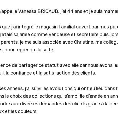
m’appelle Vanessa BRICAUD, j’ai 44 ans et je suis mam
s que j’ai intégré le magasin familial ouvert par mes pa
j’étais salariée comme vendeuse et secrétaire puis, lors
 parents, je me suis associée avec Christine, ma collèg
, pour reprendre la suite.
dence de partager ce statut avec elle car nous avons 
ail, la confiance et la satisfaction des clients.
es années, j’ai suivi les évolutions qui ont eu lieu dans
le choix des collections qui s’amplifie d’année en ann
ndre aux diverses demandes des clients grâce à la per
x et les couleurs.