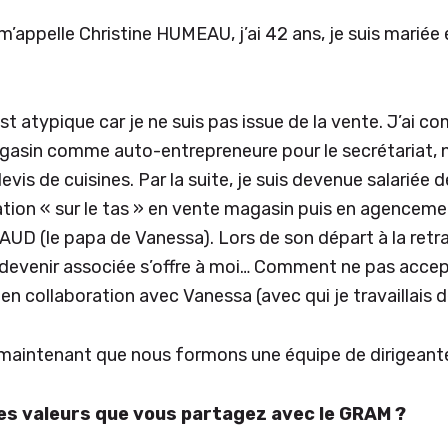
 m’appelle Christine HUMEAU, j’ai 42 ans, je suis marié
t atypique car je ne suis pas issue de la vente. J’ai 
magasin comme auto-entrepreneure pour le secrétariat,
vis de cuisines. Par la suite, je suis devenue salariée de
tion « sur le tas » en vente magasin puis en agenceme
UD (le papa de Vanessa). Lors de son départ à la retra
 devenir associée s’offre à moi… Comment ne pas accep
en collaboration avec Vanessa (avec qui je travaillais d
s maintenant que nous formons une équipe de dirigeant
les valeurs que vous partagez avec le GRAM ?