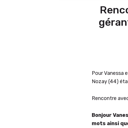
Renco
géran
Pour Vanessa et
Nozay (44) étai
Rencontre avec
Bonjour Vanes
mots ainsi qu