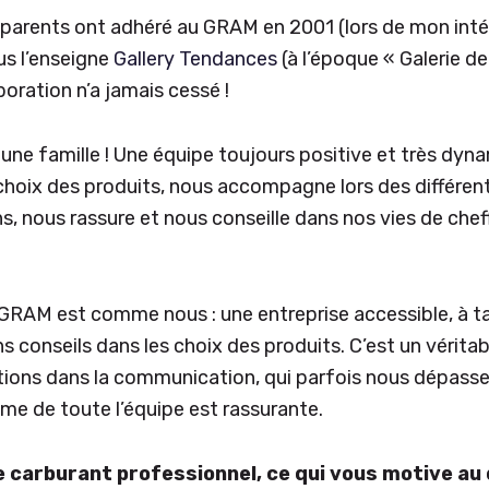
 parents ont adhéré au GRAM en 2001 (lors de mon inté
s l’enseigne
Gallery Tendances
(à l’époque « Galerie de 
boration n’a jamais cessé !
une famille ! Une équipe toujours positive et très dyn
choix des produits, nous accompagne lors des différen
 nous rassure et nous conseille dans nos vies de chef
 GRAM est comme nous : une entreprise accessible, à ta
s conseils dans les choix des produits. C’est un vérita
ions dans la communication, qui parfois nous dépassen
me de toute l’équipe est rassurante.
e carburant professionnel, ce qui vous motive au 