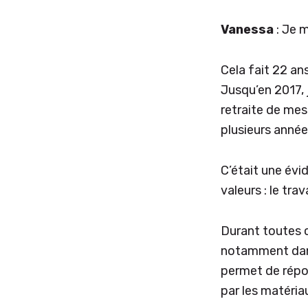
Vanessa
: Je 
Cela fait 22 an
Jusqu’en 2017, 
retraite de mes
plusieurs années
C’était une évi
valeurs : le trav
Durant toutes c
notamment dans 
permet de répo
par les matériau